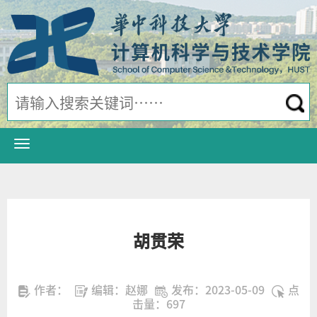
胡贯荣
作者：
编辑：赵娜
发布：2023-05-09
点
击量：
697