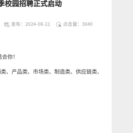
届秋季校园招聘正式启动
发布：2024-08-21
点击量：
3040
适合你！
销类、产品类、市场类、制造类、供应链类、