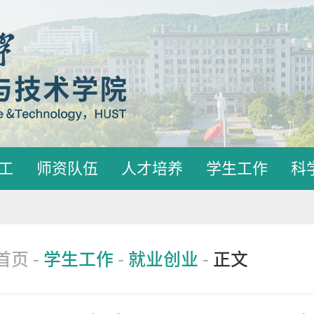
工
师资队伍
人才培养
学生工作
科
首页
-
学生工作
-
就业创业
-
正文